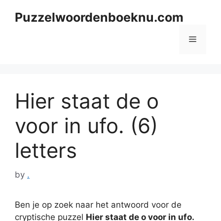
Skip
Puzzelwoordenboeknu.com
to
content
Menu
Hier staat de o
voor in ufo. (6)
letters
by
.
Ben je op zoek naar het antwoord voor de
cryptische puzzel
Hier staat de o voor in ufo.