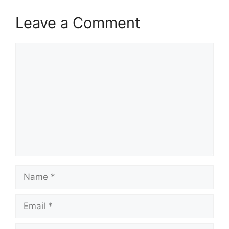
Leave a Comment
Comment
Name
Email
Website