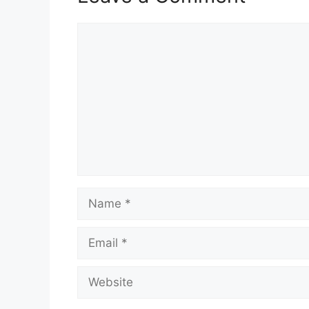
Comment
Name
Email
Website