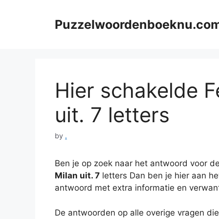
Skip
to
Puzzelwoordenboeknu.co
content
Hier schakelde 
uit. 7 letters
by
.
Ben je op zoek naar het antwoord voor de
Milan uit. 7
letters Dan ben je hier aan het
antwoord met extra informatie en verwan
De antwoorden op alle overige vragen die