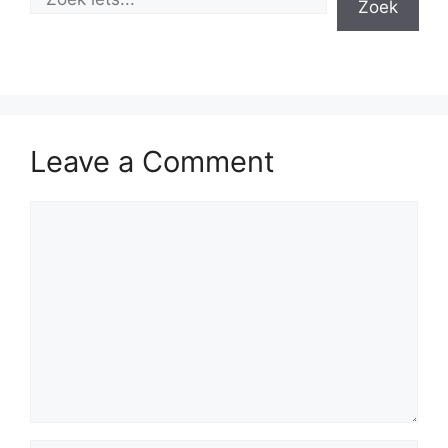
Zoek
Leave a Comment
Comment