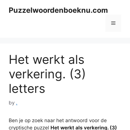
Skip
Puzzelwoordenboeknu.com
to
content
Menu
Het werkt als
verkering. (3)
letters
by
.
Ben je op zoek naar het antwoord voor de
cryptische puzzel
Het werkt als verkering. (3)