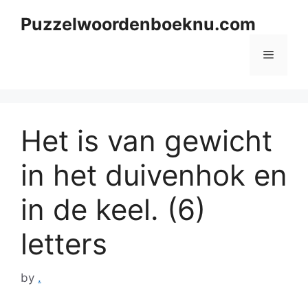
Skip
Puzzelwoordenboeknu.com
to
content
Menu
Het is van gewicht
in het duivenhok en
in de keel. (6)
letters
by
.