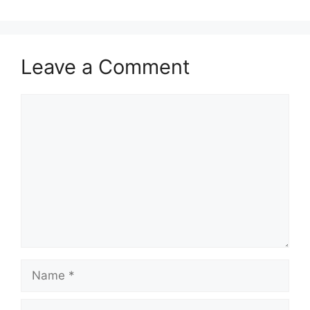
Leave a Comment
Comment
Name
Email