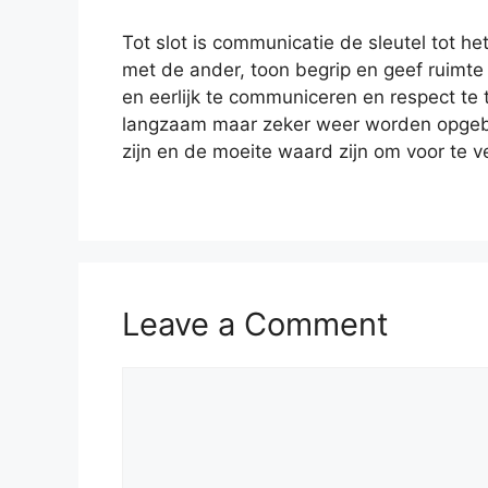
Tot slot is communicatie de sleutel tot he
met de ander, toon begrip en geef ruimte
en eerlijk te communiceren en respect te
langzaam maar zeker weer worden opge
zijn en de moeite waard zijn om voor te v
Leave a Comment
Comment