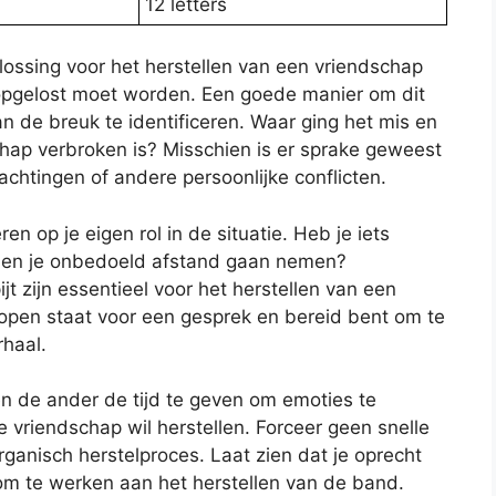
12 letters
plossing voor het herstellen van een vriendschap
 opgelost moet worden. Een goede manier om dit
n de breuk te identificeren. Waar ging het mis en
hap verbroken is? Misschien is er sprake geweest
chtingen of andere persoonlijke conflicten.
ren op je eigen rol in de situatie. Heb je iets
ben je onbedoeld afstand gaan nemen?
jt zijn essentieel voor het herstellen van een
open staat voor een gesprek en bereid bent om te
rhaal.
 en de ander de tijd te geven om emoties te
e vriendschap wil herstellen. Forceer geen snelle
ganisch herstelproces. Laat zien dat je oprecht
t om te werken aan het herstellen van de band.