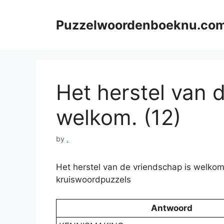
Skip
to
Puzzelwoordenboeknu.co
content
Het herstel van 
welkom. (12)
by
.
Het herstel van de vriendschap is welkom
kruiswoordpuzzels
Antwoord