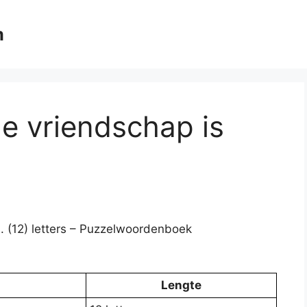
m
de vriendschap is
. (12) letters – Puzzelwoordenboek
Lengte