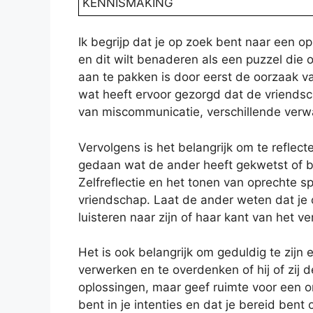
KENNISMAKING
Ik begrijp dat je op zoek bent naar een o
en dit wilt benaderen als een puzzel die
aan te pakken is door eerst de oorzaak va
wat heeft ervoor gezorgd dat de vriendsc
van miscommunicatie, verschillende verwa
Vervolgens is het belangrijk om te reflecte
gedaan wat de ander heeft gekwetst of 
Zelfreflectie en het tonen van oprechte spi
vriendschap. Laat de ander weten dat je 
luisteren naar zijn of haar kant van het ve
Het is ook belangrijk om geduldig te zijn
verwerken en te overdenken of hij of zij d
oplossingen, maar geef ruimte voor een or
bent in je intenties en dat je bereid ben