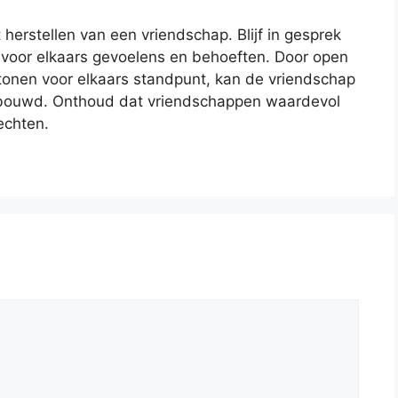
t herstellen van een vriendschap. Blijf in gesprek
 voor elkaars gevoelens en behoeften. Door open
 tonen voor elkaars standpunt, kan de vriendschap
bouwd. Onthoud dat vriendschappen waardevol
echten.