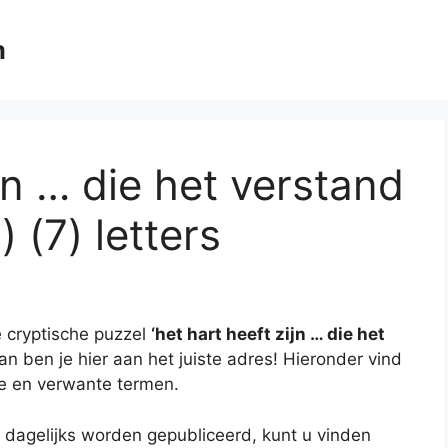
m
ijn … die het verstand
) (7) letters
 cryptische puzzel
‘het hart heeft zijn … die het
an ben je hier aan het juiste adres! Hieronder vind
ie en verwante termen.
 dagelijks worden gepubliceerd, kunt u vinden