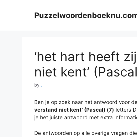
Skip
to
Puzzelwoordenboeknu.co
content
‘het hart heeft z
niet kent’ (Pascal
by
.
Ben je op zoek naar het antwoord voor de
verstand niet kent’ (Pascal) (7)
letters D
je het juiste antwoord met extra informat
De antwoorden op alle overige vragen die