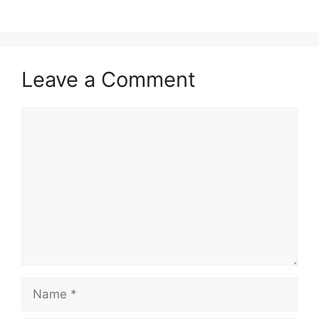
Leave a Comment
Comment
Name