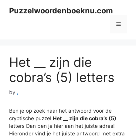
Skip
Puzzelwoordenboeknu.com
to
content
Menu
Het __ zijn die
cobra’s (5) letters
by
.
Ben je op zoek naar het antwoord voor de
cryptische puzzel
Het __ zijn die cobra’s (5)
letters Dan ben je hier aan het juiste adres!
Hieronder vind je het juiste antwoord met extra