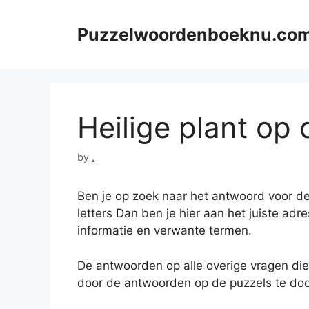
Skip
to
Puzzelwoordenboeknu.co
content
Heilige plant op d
by
.
Ben je op zoek naar het antwoord voor de
letters Dan ben je hier aan het juiste adr
informatie en verwante termen.
De antwoorden op alle overige vragen die
door de antwoorden op de puzzels te doo