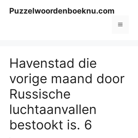
Skip
Puzzelwoordenboeknu.com
to
content
Menu
Havenstad die
vorige maand door
Russische
luchtaanvallen
bestookt is. 6