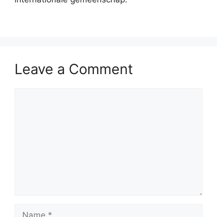
Leave a Comment
Comment
Name