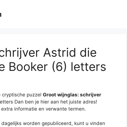
m
chrijver Astrid die
 Booker (6) letters
 cryptische puzzel
Groot wijnglas: schrijver
etters Dan ben je hier aan het juiste adres!
 extra informatie en verwante termen.
 dagelijks worden gepubliceerd, kunt u vinden