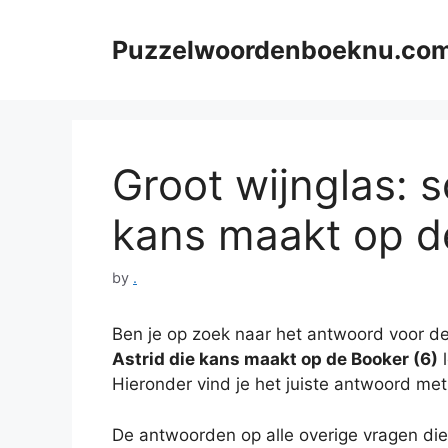
Skip
to
Puzzelwoordenboeknu.co
content
Groot wijnglas: s
kans maakt op de
by
.
Ben je op zoek naar het antwoord voor de
Astrid die kans maakt op de Booker (6)
l
Hieronder vind je het juiste antwoord met
De antwoorden op alle overige vragen die