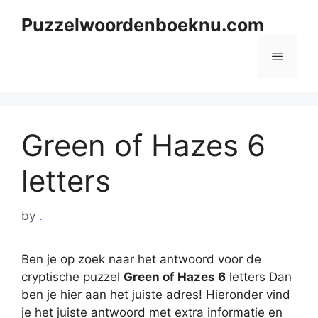
Skip
Puzzelwoordenboeknu.com
to
content
Menu
Green of Hazes 6
letters
by
.
Ben je op zoek naar het antwoord voor de
cryptische puzzel
Green of Hazes 6
letters Dan
ben je hier aan het juiste adres! Hieronder vind
je het juiste antwoord met extra informatie en