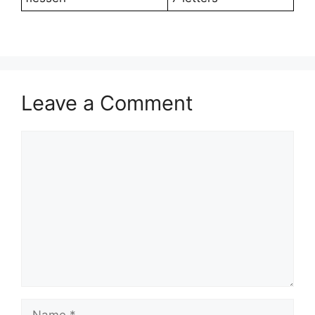
Leave a Comment
Comment
Name