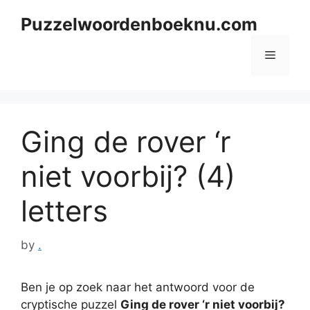
Skip
Puzzelwoordenboeknu.com
to
content
Menu
Ging de rover ‘r
niet voorbij? (4)
letters
by
.
Ben je op zoek naar het antwoord voor de
cryptische puzzel
Ging de rover ‘r niet voorbij?