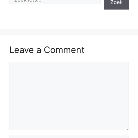
Zoek
Leave a Comment
Comment