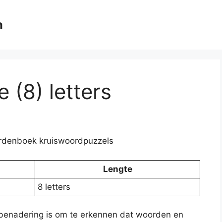
m
 (8) letters
ordenboek kruiswoordpuzzels
Lengte
8 letters
benadering is om te erkennen dat woorden en