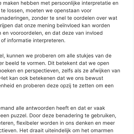
l te maken hebben met persoonlijke interpretatie en
p te lossen, moeten we openstaan voor
naderingen, zonder te snel te oordelen over wat
begrijpen dat onze mening beïnvloed kan worden
n en vooroordelen, en dat deze van invloed
of informatie interpreteren.
el, kunnen we proberen om alle stukjes van de
r beeld te vormen. Dit betekent dat we open
oeken en perspectieven, zelfs als ze afwijken van
 Het kan ook betekenen dat we ons bewust
nheid en proberen deze opzij te zetten om een
emand alle antwoorden heeft en dat er vaak
 een puzzel. Door deze benadering te gebruiken,
eren, flexibeler worden in ons denken en meer
tieven. Het draait uiteindelijk om het omarmen