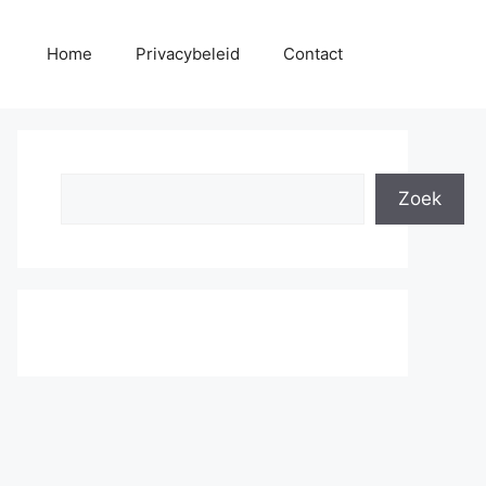
Home
Privacybeleid
Contact
Search
Zoek