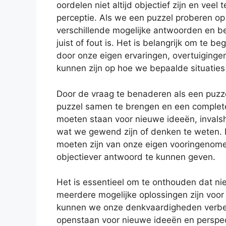
oordelen niet altijd objectief zijn en vee
perceptie. Als we een puzzel proberen o
verschillende mogelijke antwoorden en be
juist of fout is. Het is belangrijk om te 
door onze eigen ervaringen, overtuiginge
kunnen zijn op hoe we bepaalde situaties 
Door de vraag te benaderen als een puzz
puzzel samen te brengen en een complete
moeten staan voor nieuwe ideeën, invalsh
wat we gewend zijn of denken te weten.
moeten zijn van onze eigen vooringenome
objectiever antwoord te kunnen geven.
Het is essentieel om te onthouden dat ni
meerdere mogelijke oplossingen zijn voor
kunnen we onze denkvaardigheden verbet
openstaan voor nieuwe ideeën en perspec