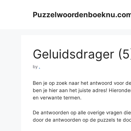
Skip
to
Puzzelwoordenboeknu.co
content
Geluidsdrager (5)
by
.
Ben je op zoek naar het antwoord voor de
ben je hier aan het juiste adres! Hieronde
en verwante termen.
De antwoorden op alle overige vragen die
door de antwoorden op de puzzels te doo