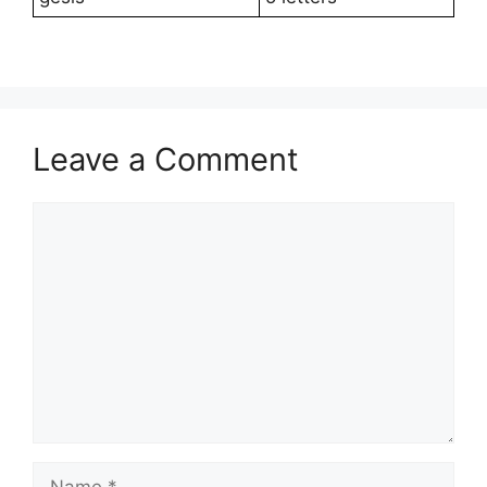
Leave a Comment
Comment
Name