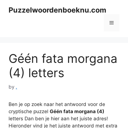
Skip
Puzzelwoordenboeknu.com
to
content
Menu
Géén fata morgana
(4) letters
by
.
Ben je op zoek naar het antwoord voor de
cryptische puzzel
Géén fata morgana (4)
letters Dan ben je hier aan het juiste adres!
Hieronder vind je het juiste antwoord met extra