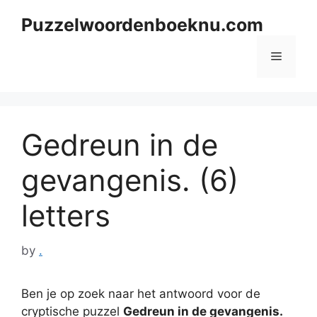
Skip
Puzzelwoordenboeknu.com
to
content
Menu
Gedreun in de
gevangenis. (6)
letters
by
.
Ben je op zoek naar het antwoord voor de
cryptische puzzel
Gedreun in de gevangenis.