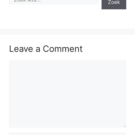
Zoek
Leave a Comment
Comment