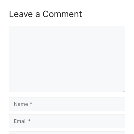
Leave a Comment
Comment
Name
Email