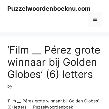
Skip
Puzzelwoordenboeknu.com
to
content
Menu
‘Film __ Pérez grote
winnaar bij Golden
Globes’ (6) letters
by
.
‘Film __ Pérez grote winnaar bij Golden Globes’
(6) letters — Puzzelwoordenboek