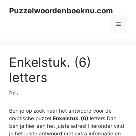
Skip
Puzzelwoordenboeknu.com
to
content
Menu
Enkelstuk. (6)
letters
by
.
Ben je op zoek naar het antwoord voor de
cryptische puzzel
Enkelstuk. (6)
letters Dan
ben je hier aan het juiste adres! Hieronder vind
je het juiste antwoord met extra informatie en