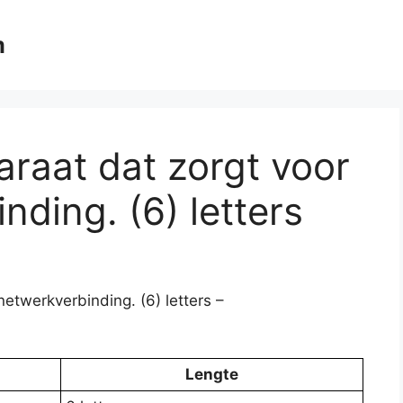
m
araat dat zorgt voor
nding. (6) letters
netwerkverbinding. (6) letters –
Lengte