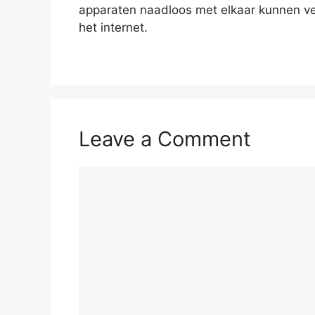
apparaten naadloos met elkaar kunnen v
het internet.
Leave a Comment
Comment