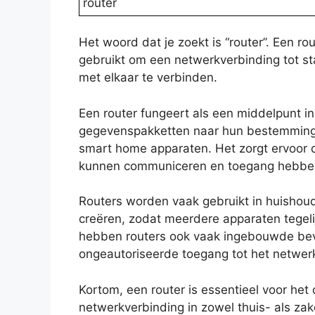
router
Het woord dat je zoekt is “router”. Een ro
gebruikt om een netwerkverbinding tot s
met elkaar te verbinden.
Een router fungeert als een middelpunt i
gegevenspakketten naar hun bestemming, 
smart home apparaten. Het zorgt ervoor d
kunnen communiceren en toegang hebben 
Routers worden vaak gebruikt in huishou
creëren, zodat meerdere apparaten tegeli
hebben routers ook vaak ingebouwde bevei
ongeautoriseerde toegang tot het netwer
Kortom, een router is essentieel voor het 
netwerkverbinding in zowel thuis- als zak