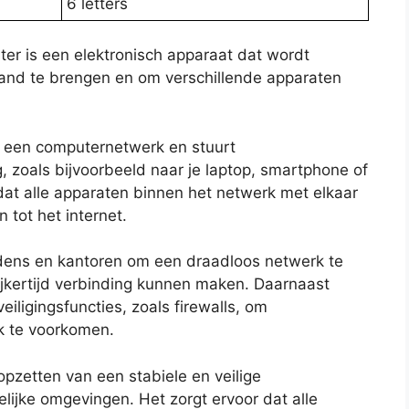
6 letters
uter is een elektronisch apparaat dat wordt
tand te brengen en om verschillende apparaten
n een computernetwerk en stuurt
zoals bijvoorbeeld naar je laptop, smartphone of
at alle apparaten binnen het netwerk met elkaar
tot het internet.
dens en kantoren om een draadloos netwerk te
jkertijd verbinding kunnen maken. Daarnaast
ligingsfuncties, zoals firewalls, om
k te voorkomen.
opzetten van een stabiele en veilige
elijke omgevingen. Het zorgt ervoor dat alle