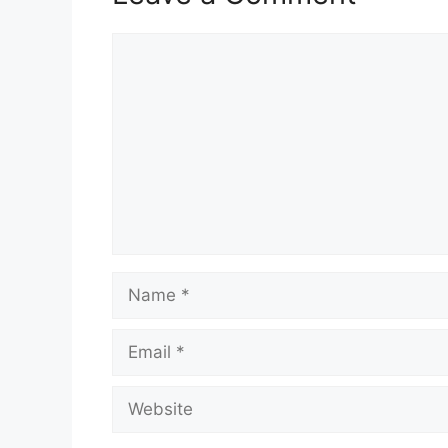
Comment
Name
Email
Website