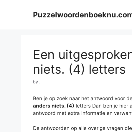
Skip
to
Puzzelwoordenboeknu.co
content
Een uitgesproke
niets. (4) letters
by
.
Ben je op zoek naar het antwoord voor de
anders niets. (4)
letters Dan ben je hier a
antwoord met extra informatie en verwan
De antwoorden op alle overige vragen die