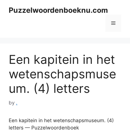
Skip
Puzzelwoordenboeknu.com
to
content
Menu
Een kapitein in het
wetenschapsmuse
um. (4) letters
by
.
Een kapitein in het wetenschapsmuseum. (4)
letters — Puzzelwoordenboek