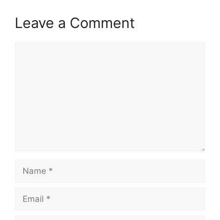
Leave a Comment
Comment
Name
Email