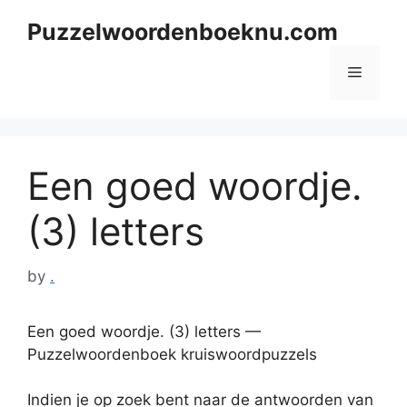
Skip
Puzzelwoordenboeknu.com
to
content
Menu
Een goed woordje.
(3) letters
by
.
Een goed woordje. (3) letters —
Puzzelwoordenboek kruiswoordpuzzels
Indien je op zoek bent naar de antwoorden van