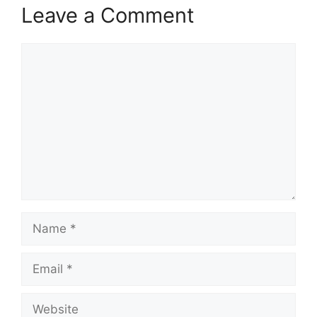
Leave a Comment
Comment
Name
Email
Website