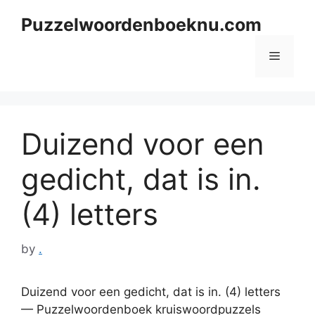
Skip
Puzzelwoordenboeknu.com
to
content
Menu
Duizend voor een
gedicht, dat is in.
(4) letters
by
.
Duizend voor een gedicht, dat is in. (4) letters
— Puzzelwoordenboek kruiswoordpuzzels