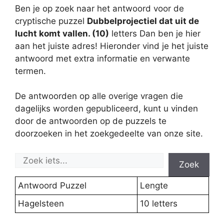
Ben je op zoek naar het antwoord voor de
cryptische puzzel
Dubbelprojectiel dat uit de
lucht komt vallen. (10)
letters Dan ben je hier
aan het juiste adres! Hieronder vind je het juiste
antwoord met extra informatie en verwante
termen.
De antwoorden op alle overige vragen die
dagelijks worden gepubliceerd, kunt u vinden
door de antwoorden op de puzzels te
doorzoeken in het zoekgedeelte van onze site.
Zoek
Antwoord Puzzel
Lengte
Hagelsteen
10 letters