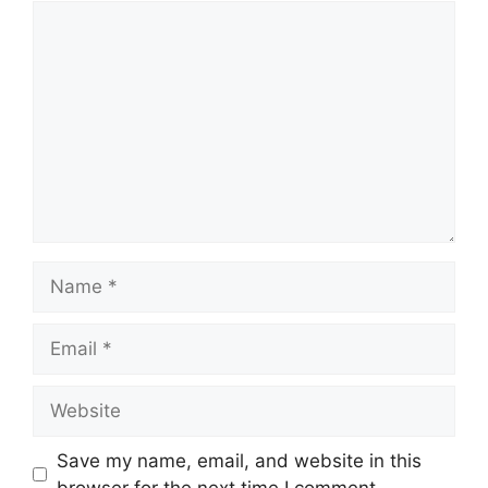
Comment
Name
Email
Website
Save my name, email, and website in this
browser for the next time I comment.