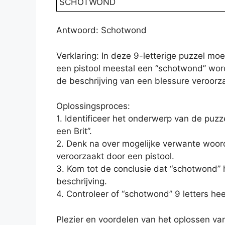
SCHOTWOND
Antwoord: Schotwond
Verklaring: In deze 9-letterige puzzel m
een pistool meestal een “schotwond” wor
de beschrijving van een blessure veroorza
Oplossingsproces:
1. Identificeer het onderwerp van de puzz
een Brit”.
2. Denk na over mogelijke verwante woord
veroorzaakt door een pistool.
3. Kom tot de conclusie dat “schotwond” h
beschrijving.
4. Controleer of “schotwond” 9 letters hee
Plezier en voordelen van het oplossen va