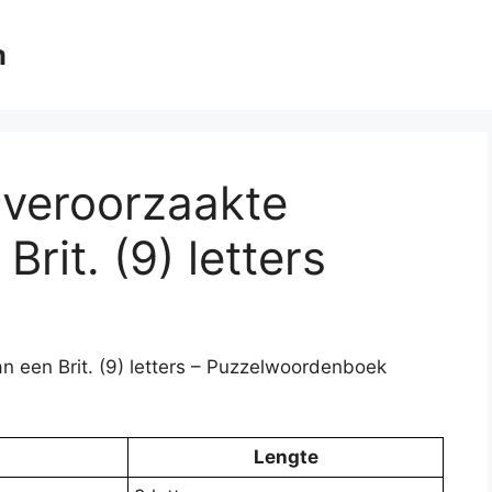
m
 veroorzaakte
rit. (9) letters
n een Brit. (9) letters – Puzzelwoordenboek
Lengte