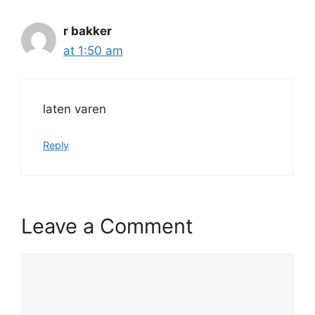
r bakker
at 1:50 am
laten varen
Reply
Leave a Comment
Comment