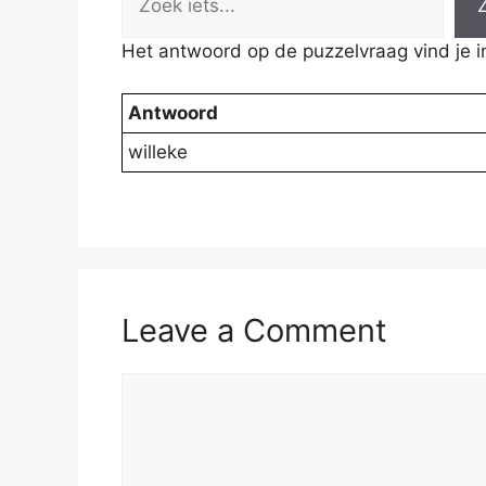
Het antwoord op de puzzelvraag vind je i
Antwoord
willeke
Leave a Comment
Comment