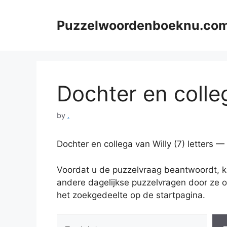
Skip
to
Puzzelwoordenboeknu.co
content
Dochter en colleg
by
.
Dochter en collega van Willy (7) letters
Voordat u de puzzelvraag beantwoordt, ku
andere dagelijkse puzzelvragen door ze o
het zoekgedeelte op de startpagina.