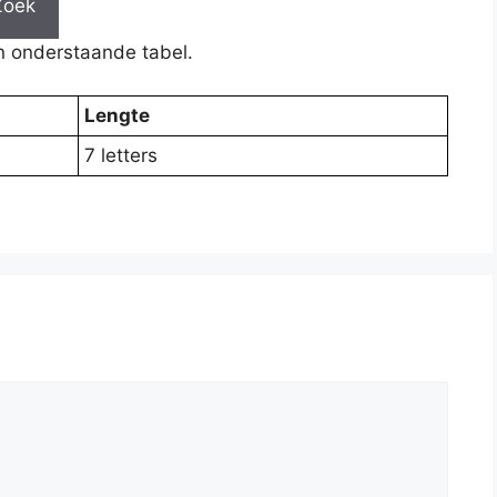
Zoek
n onderstaande tabel.
Lengte
7 letters