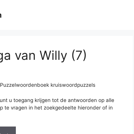
m
a van Willy (7)
 — Puzzelwoordenboek kruiswoordpuzzels
nt u toegang krijgen tot de antwoorden op alle
p te vragen in het zoekgedeelte hieronder of in