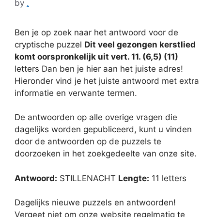
by
.
Ben je op zoek naar het antwoord voor de
cryptische puzzel
Dit veel gezongen kerstlied
komt oorspronkelijk uit vert. 11. (6,5) (11)
letters Dan ben je hier aan het juiste adres!
Hieronder vind je het juiste antwoord met extra
informatie en verwante termen.
De antwoorden op alle overige vragen die
dagelijks worden gepubliceerd, kunt u vinden
door de antwoorden op de puzzels te
doorzoeken in het zoekgedeelte van onze site.
Antwoord:
STILLENACHT
Lengte:
11 letters
Dagelijks nieuwe puzzels en antwoorden!
Vergeet niet om onze website regelmatig te