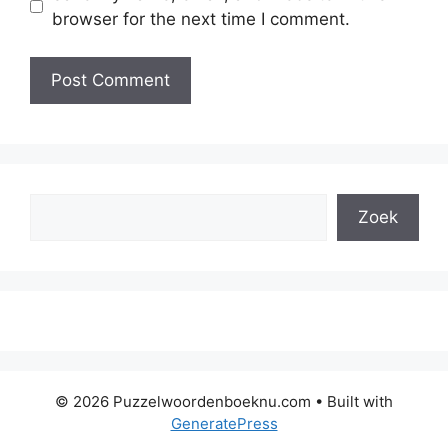
browser for the next time I comment.
Search
Zoek
© 2026 Puzzelwoordenboeknu.com
• Built with
GeneratePress