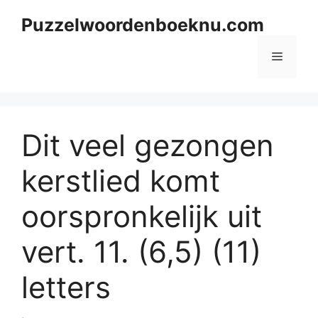
Skip
Puzzelwoordenboeknu.com
to
content
Menu
Dit veel gezongen
kerstlied komt
oorspronkelijk uit
vert. 11. (6,5) (11)
letters