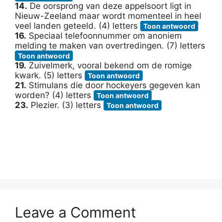
14.
De oorsprong van deze appelsoort ligt in
Nieuw-Zeeland maar wordt momenteel in heel
veel landen geteeld. (4) letters
Toon antwoord
16.
Speciaal telefoonnummer om anoniem
melding te maken van overtredingen. (7) letters
Toon antwoord
19.
Zuivelmerk, vooral bekend om de romige
kwark. (5) letters
Toon antwoord
21.
Stimulans die door hockeyers gegeven kan
worden? (4) letters
Toon antwoord
23.
Plezier. (3) letters
Toon antwoord
Leave a Comment