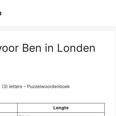
m
 voor Ben in Londen
t. (3) letters – Puzzelwoordenboek
Lengte