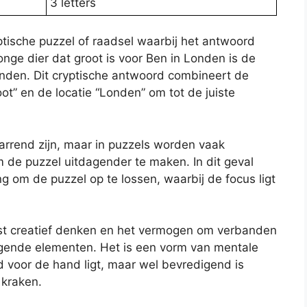
3 letters
yptische puzzel of raadsel waarbij het antwoord
jonge dier dat groot is voor Ben in Londen is de
Londen. Dit cryptische antwoord combineert de
ot” en de locatie “Londen” om tot de juiste
warrend zijn, maar in puzzels worden vaak
m de puzzel uitdagender te maken. In dit geval
ng om de puzzel op te lossen, waarbij de focus ligt
ist creatief denken en het vermogen om verbanden
gende elementen. Het is een vorm van mentale
jd voor de hand ligt, maar wel bevredigend is
 kraken.