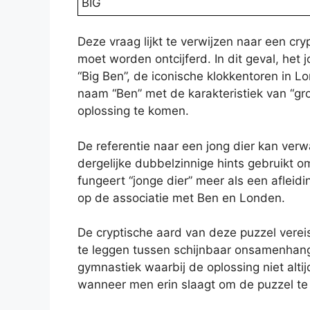
BIG
Deze vraag lijkt te verwijzen naar een cr
moet worden ontcijferd. In dit geval, het 
“Big Ben”, de iconische klokkentoren in 
naam “Ben” met de karakteristiek van “gro
oplossing te komen.
De referentie naar een jong dier kan ver
dergelijke dubbelzinnige hints gebruikt o
fungeert “jonge dier” meer als een afleidi
op de associatie met Ben en Londen.
De cryptische aard van deze puzzel vere
te leggen tussen schijnbaar onsamenhan
gymnastiek waarbij de oplossing niet alti
wanneer men erin slaagt om de puzzel te