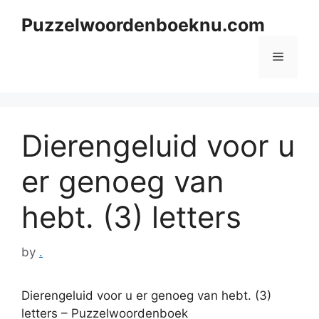
Skip
Puzzelwoordenboeknu.com
to
content
Menu
Dierengeluid voor u
er genoeg van
hebt. (3) letters
by
.
Dierengeluid voor u er genoeg van hebt. (3)
letters – Puzzelwoordenboek