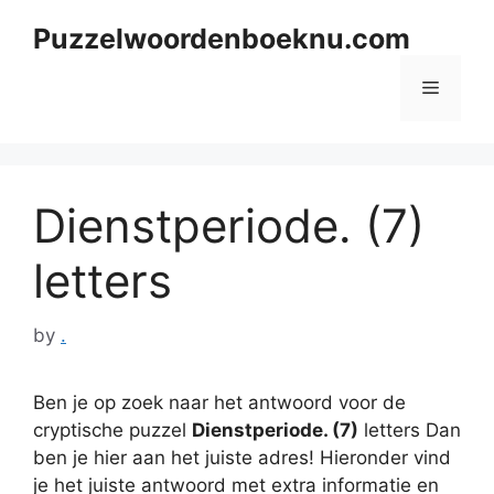
Skip
Puzzelwoordenboeknu.com
to
content
Menu
Dienstperiode. (7)
letters
by
.
Ben je op zoek naar het antwoord voor de
cryptische puzzel
Dienstperiode. (7)
letters Dan
ben je hier aan het juiste adres! Hieronder vind
je het juiste antwoord met extra informatie en