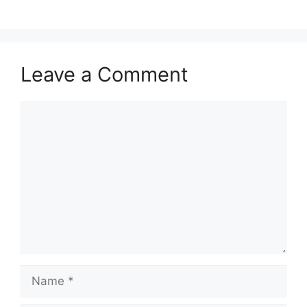
Leave a Comment
Comment
Name