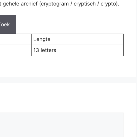
gehele archief (cryptogram / cryptisch / crypto).
Zoek
Lengte
13 letters