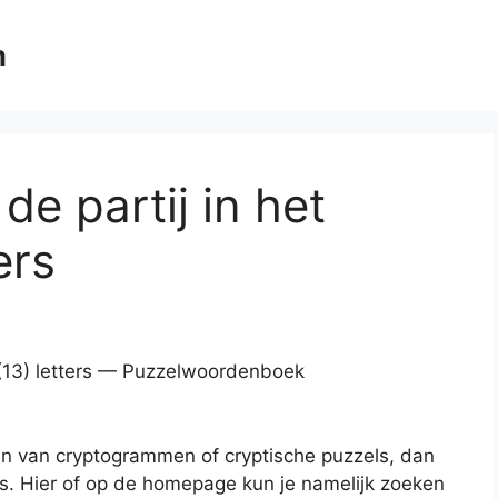
m
 de partij in het
ers
n. (13) letters — Puzzelwoordenboek
en van cryptogrammen of cryptische puzzels, dan
es. Hier of op de homepage kun je namelijk zoeken