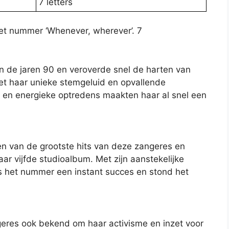
7 letters
et nummer ‘Whenever, wherever’. 7
n de jaren 90 en veroverde snel de harten van
et haar unieke stemgeluid en opvallende
ng en energieke optredens maakten haar al snel een
n van de grootste hits van deze zangeres en
ar vijfde studioalbum. Met zijn aanstekelijke
s het nummer een instant succes en stond het
geres ook bekend om haar activisme en inzet voor