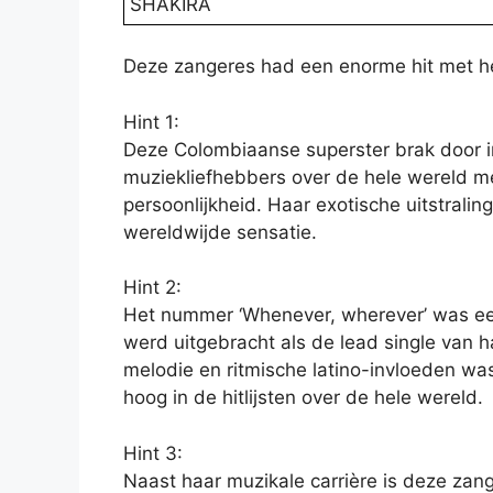
SHAKIRA
Deze zangeres had een enorme hit met h
Hint 1:
Deze Colombiaanse superster brak door i
muziekliefhebbers over de hele wereld m
persoonlijkheid. Haar exotische uitstrali
wereldwijde sensatie.
Hint 2:
Het nummer ‘Whenever, wherever’ was ee
werd uitgebracht als de lead single van ha
melodie en ritmische latino-invloeden wa
hoog in de hitlijsten over de hele wereld.
Hint 3:
Naast haar muzikale carrière is deze zan