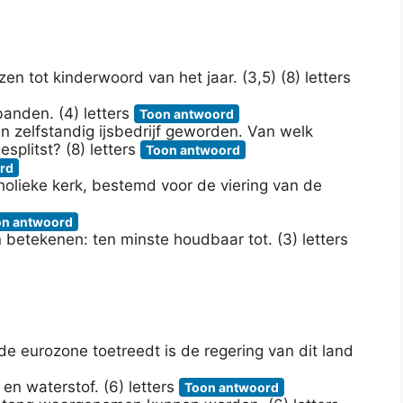
n tot kinderwoord van het jaar. (3,5) (8) letters
banden. (4) letters
Toon antwoord
zelfstandig ijsbedrijf geworden. Van welk
splitst? (8) letters
Toon antwoord
rd
olieke kerk, bestemd voor de viering van de
on antwoord
 betekenen: ten minste houdbaar tot. (3) letters
e eurozone toetreedt is de regering van dit land
en waterstof. (6) letters
Toon antwoord