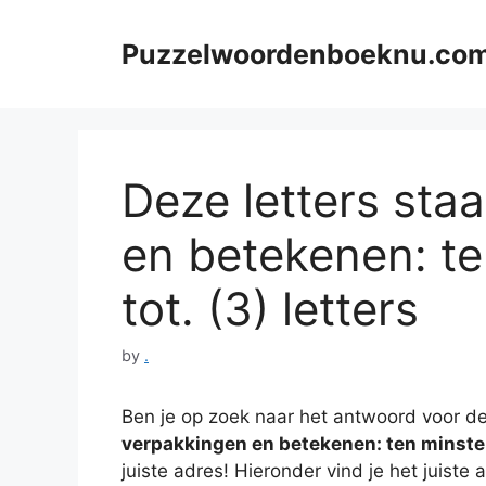
Skip
to
Puzzelwoordenboeknu.co
content
Deze letters sta
en betekenen: t
tot. (3) letters
by
.
Ben je op zoek naar het antwoord voor de
verpakkingen en betekenen: ten minste 
juiste adres! Hieronder vind je het juist