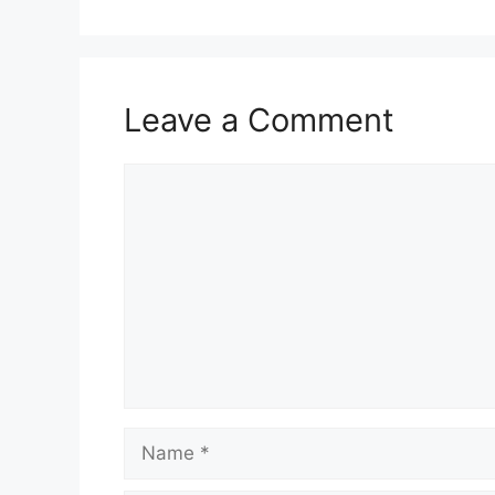
Leave a Comment
Comment
Name