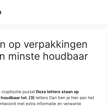
m
an op verpakkingen
en minste houdbaar
 cryptische puzzel
Deze letters staan op
houdbaar tot. (3)
letters Dan ben je hier aan het
e antwoord met extra informatie en verwante