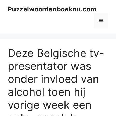
Skip
Puzzelwoordenboeknu.com
to
content
Menu
Deze Belgische tv-
presentator was
onder invloed van
alcohol toen hij
vorige week een