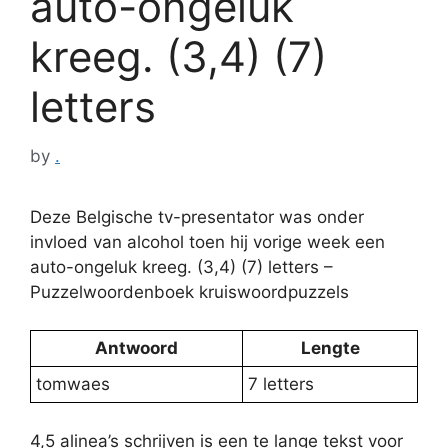
auto-ongeluk
kreeg. (3,4) (7)
letters
by
.
Deze Belgische tv-presentator was onder
invloed van alcohol toen hij vorige week een
auto-ongeluk kreeg. (3,4) (7) letters –
Puzzelwoordenboek kruiswoordpuzzels
Antwoord
Lengte
tomwaes
7 letters
4,5 alinea’s schrijven is een te lange tekst voor