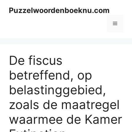
Skip
Puzzelwoordenboeknu.com
to
content
Menu
De fiscus
betreffend, op
belastinggebied,
zoals de maatregel
waarmee de Kamer