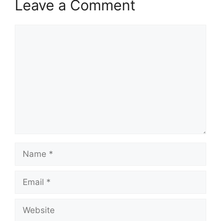
Leave a Comment
Comment
Name
Email
Website