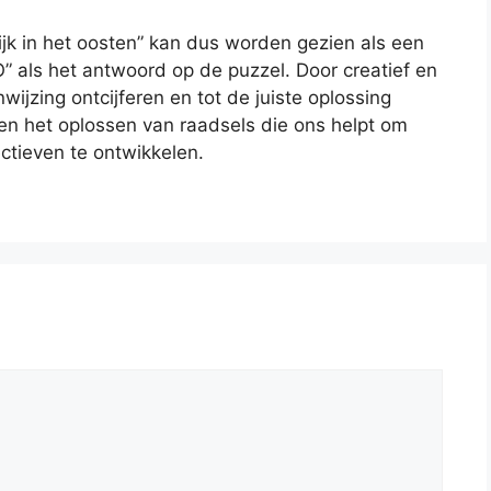
kijk in het oosten” kan dus worden gezien als een
 “O” als het antwoord op de puzzel. Door creatief en
jzing ontcijferen en tot de juiste oplossing
en het oplossen van raadsels die ons helpt om
ctieven te ontwikkelen.