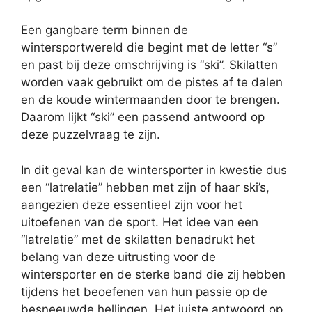
Een gangbare term binnen de
wintersportwereld die begint met de letter “s”
en past bij deze omschrijving is “ski”. Skilatten
worden vaak gebruikt om de pistes af te dalen
en de koude wintermaanden door te brengen.
Daarom lijkt “ski” een passend antwoord op
deze puzzelvraag te zijn.
In dit geval kan de wintersporter in kwestie dus
een “latrelatie” hebben met zijn of haar ski’s,
aangezien deze essentieel zijn voor het
uitoefenen van de sport. Het idee van een
“latrelatie” met de skilatten benadrukt het
belang van deze uitrusting voor de
wintersporter en de sterke band die zij hebben
tijdens het beoefenen van hun passie op de
besneeuwde hellingen. Het juiste antwoord op