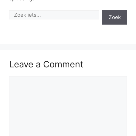
Zoek
Leave a Comment
Comment