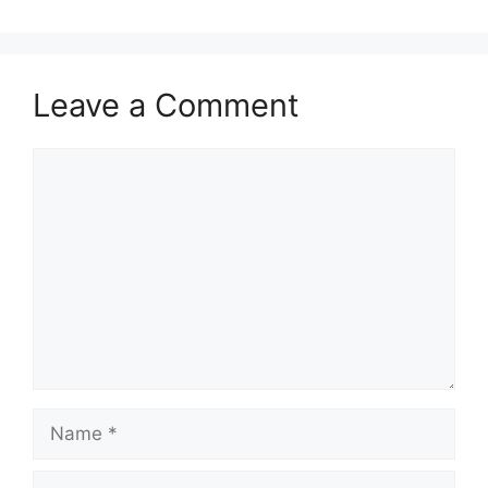
Leave a Comment
Comment
Name
Email