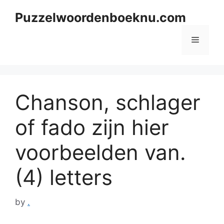
Skip
Puzzelwoordenboeknu.com
to
content
Menu
Chanson, schlager
of fado zijn hier
voorbeelden van.
(4) letters
by
.