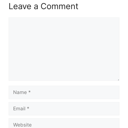
Leave a Comment
Comment
Name
Email
Website