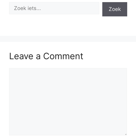
Zoek
Leave a Comment
Comment