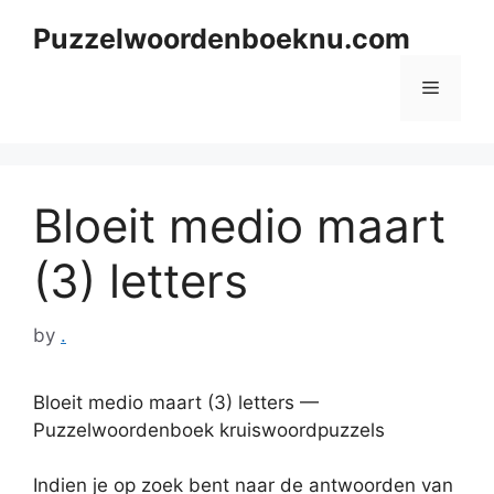
Skip
Puzzelwoordenboeknu.com
to
content
Menu
Bloeit medio maart
(3) letters
by
.
Bloeit medio maart (3) letters —
Puzzelwoordenboek kruiswoordpuzzels
Indien je op zoek bent naar de antwoorden van