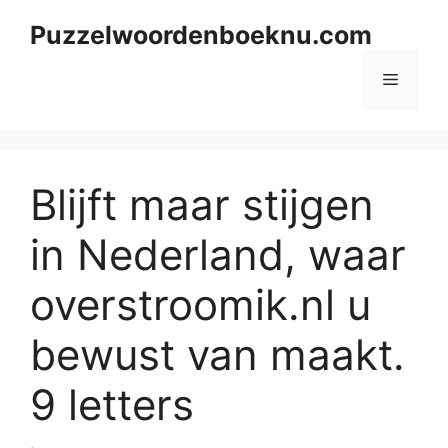
Skip
Puzzelwoordenboeknu.com
to
content
Menu
Blijft maar stijgen
in Nederland, waar
overstroomik.nl u
bewust van maakt.
9 letters