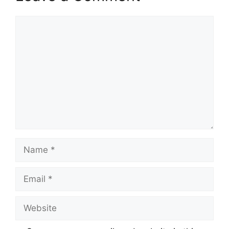
Comment
Name
Email
Website