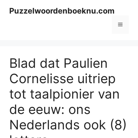
Skip
Puzzelwoordenboeknu.com
to
content
Menu
Blad dat Paulien
Cornelisse uitriep
tot taalpionier van
de eeuw: ons
Nederlands ook (8)