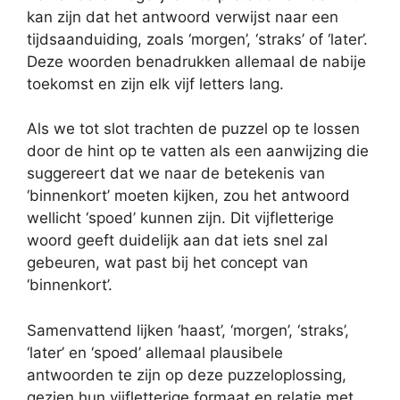
kan zijn dat het antwoord verwijst naar een
tijdsaanduiding, zoals ‘morgen’, ‘straks’ of ‘later’.
Deze woorden benadrukken allemaal de nabije
toekomst en zijn elk vijf letters lang.
Als we tot slot trachten de puzzel op te lossen
door de hint op te vatten als een aanwijzing die
suggereert dat we naar de betekenis van
‘binnenkort’ moeten kijken, zou het antwoord
wellicht ‘spoed’ kunnen zijn. Dit vijfletterige
woord geeft duidelijk aan dat iets snel zal
gebeuren, wat past bij het concept van
‘binnenkort’.
Samenvattend lijken ‘haast’, ‘morgen’, ‘straks’,
‘later’ en ‘spoed’ allemaal plausibele
antwoorden te zijn op deze puzzeloplossing,
gezien hun vijfletterige formaat en relatie met