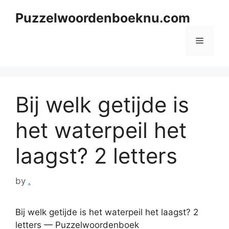
Skip
Puzzelwoordenboeknu.com
to
content
Menu
Bij welk getijde is
het waterpeil het
laagst? 2 letters
by
.
Bij welk getijde is het waterpeil het laagst? 2
letters — Puzzelwoordenboek