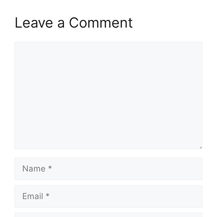
Leave a Comment
Comment
Name
Email